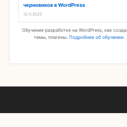
черновиков в WordPress
12.11.2025
Обучение разработке на WordPress, как созда
темы, плагины.
Подробнее об обучении
.
2026 WPCource ❤ Обучение вордпресс © Все
права защищены.