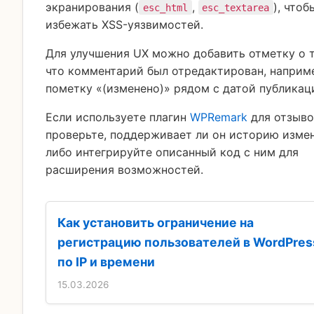
экранирования (
,
), чтоб
esc_html
esc_textarea
избежать XSS-уязвимостей.
Для улучшения UX можно добавить отметку о 
что комментарий был отредактирован, наприм
пометку «(изменено)» рядом с датой публикац
Если используете плагин
WPRemark
для отзыво
проверьте, поддерживает ли он историю изме
либо интегрируйте описанный код с ним для
расширения возможностей.
Как установить ограничение на
регистрацию пользователей в WordPres
по IP и времени
15.03.2026