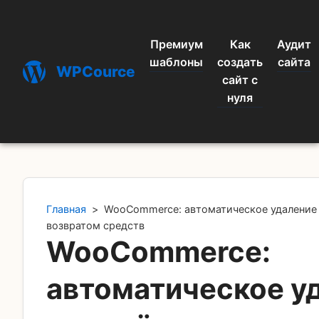
Премиум
Как
Аудит
шаблоны
создать
сайта
WPCource
сайт с
нуля
Главная
>
WooCommerce: автоматическое удаление 
возвратом средств
WooCommerce:
автоматическое у