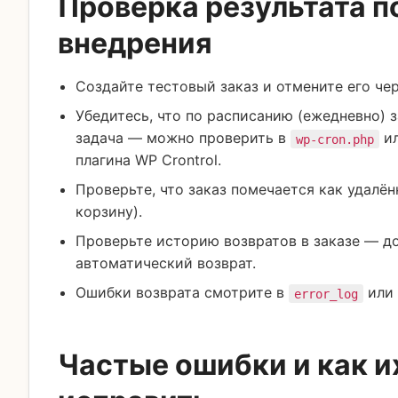
Проверка результата п
внедрения
Создайте тестовый заказ и отмените его чер
Убедитесь, что по расписанию (ежедневно) з
задача — можно проверить в
ил
wp-cron.php
плагина WP Crontrol.
Проверьте, что заказ помечается как удалё
корзину).
Проверьте историю возвратов в заказе — д
автоматический возврат.
Ошибки возврата смотрите в
или 
error_log
Частые ошибки и как и