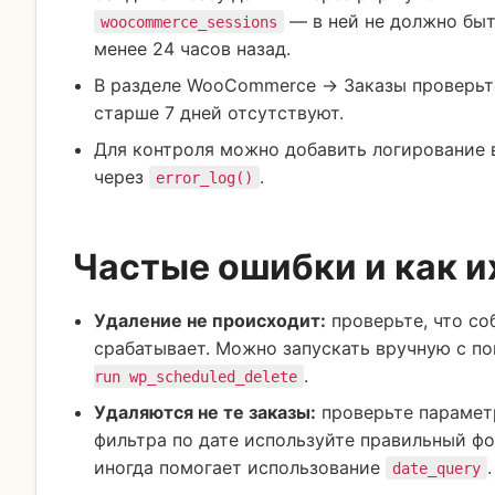
— в ней не должно быт
woocommerce_sessions
менее 24 часов назад.
В разделе WooCommerce → Заказы проверьте
старше 7 дней отсутствуют.
Для контроля можно добавить логирование 
через
.
error_log()
Частые ошибки и как и
Удаление не происходит:
проверьте, что с
срабатывает. Можно запускать вручную с п
.
run wp_scheduled_delete
Удаляются не те заказы:
проверьте параме
фильтра по дате используйте правильный фо
иногда помогает использование
.
date_query