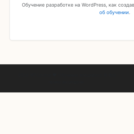
Обучение разработке на WordPress, как созда
об обучении
.
2026 WPCource ❤ Обучение вордпресс © Все
права защищены.