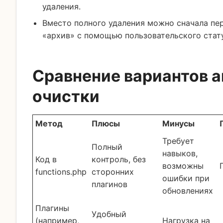
удаления.
Вместо полного удаления можно сначала пер
«архив» с помощью пользовательского стат
Сравнение вариантов 
очистки
Метод
Плюсы
Минусы
Требует
Полный
навыков,
Код в
контроль, без
возможны
functions.php
сторонних
ошибки при
плагинов
обновлениях
Плагины
Удобный
(например,
Нагрузка на