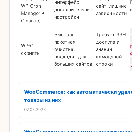
интерфейс,
WP-Cron
сайт, лишние
дополнительные
Manager +
зависимости
настройки
Cleanup)
Быстрая
Требует SSH
пакетная
доступа и
WP-CLI
очистка,
знаний
скрипты
подходит для
командной
больших сайтов
строки
WooCommerce: как автоматически удаля
товары из них
07.05.2026
WooCommerce: как автоматически удаля