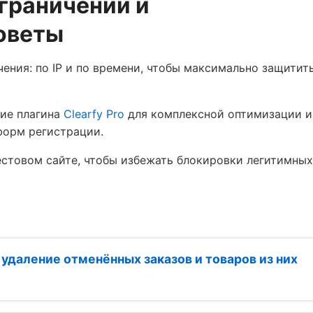
граничений и
оветы
чения: по IP и по времени, чтобы максимально защитит
ние плагина
Clearfy Pro
для комплексной оптимизации и
форм регистрации.
естовом сайте, чтобы избежать блокировки легитимных
даление отменённых заказов и товаров из них