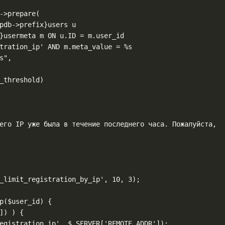
_limit_registration_by_ip', 10, 3);

p($user_id) {
