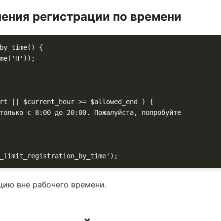
чения регистрации по времени
by_time() {

_limit_registration_by_time');
цию вне рабочего времени.