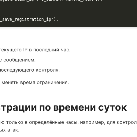
_save_registration_ip');
екущего IP в последний час.
с сообщением.
 последующего контроля.
о менять время ограничения.
трации по времени суток
ю только в определённые часы, например, для контрол
ых атак.