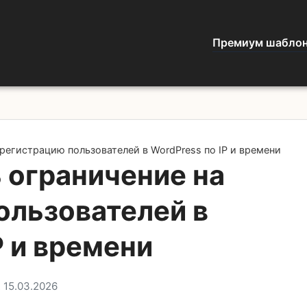
Премиум шабло
 регистрацию пользователей в WordPress по IP и времени
 ограничение на
ользователей в
P и времени
 15.03.2026