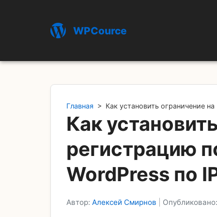
WPCource
Главная
>
Как установить ограничение на
Как установить
регистрацию п
WordPress по I
Автор:
Алексей Смирнов
|
Опубликовано: