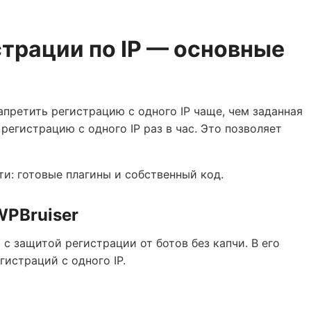
трации по IP — основные
претить регистрацию с одного IP чаще, чем заданная
егистрацию с одного IP раз в час. Это позволяет
ти: готовые плагины и собственный код.
WPBruiser
с защитой регистрации от ботов без капчи. В его
истраций с одного IP.