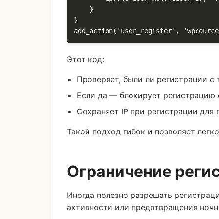
    }

}

add_action('user_register', 'wpcource
Этот код:
Проверяет, были ли регистрации с т
Если да — блокирует регистрацию 
Сохраняет IP при регистрации для
Такой подход гибок и позволяет легк
Ограничение регис
Иногда полезно разрешать регистраци
активности или предотвращения ночн