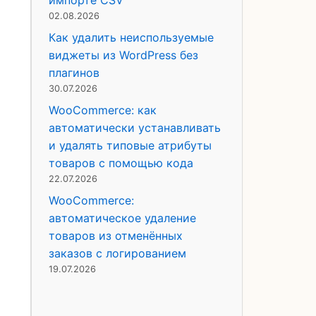
импорте CSV
й
02.08.2026
Как удалить неиспользуемые
виджеты из WordPress без
плагинов
30.07.2026
WooCommerce: как
автоматически устанавливать
и удалять типовые атрибуты
товаров с помощью кода
22.07.2026
WooCommerce:
автоматическое удаление
товаров из отменённых
заказов с логированием
19.07.2026