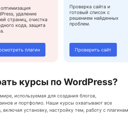
Проверка сайта и
 оптимизация
готовый список с
Press, удаление
решением найденных
ей страниц, очистка
проблем.
одного кода, защита
а.
осмотреть плагин
Проверить сайт
ать курсы по WordPress?
мире, используемая для создания блогов,
азинов и портфолио. Наши курсы охватывают все
, включая установку, настройку тем, работу с плагина