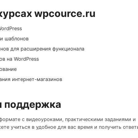
курсах wpcource.ru
WordPress
 и шаблонов
инов для расширения функционала
ов на WordPress
рование
ания интернет-магазинов
и поддержка
формате с видеоуроками, практическими заданиями и
те учиться в удобное для вас время и получить ответ