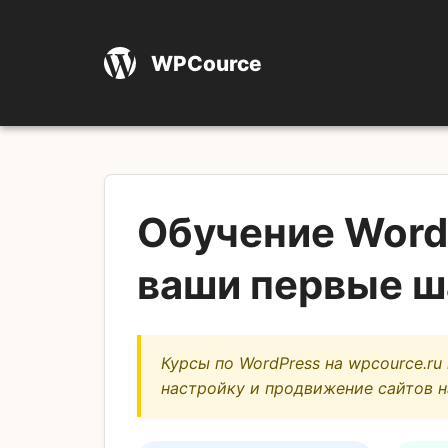
WPCource
Обучение WordP
ваши первые ш
Курсы по WordPress на wpcource.ru
настройку и продвижение сайтов н