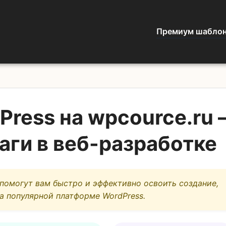
Премиум шабло
ress на wpcource.ru 
аги в веб-разработке
 помогут вам быстро и эффективно освоить создание,
а популярной платформе WordPress.