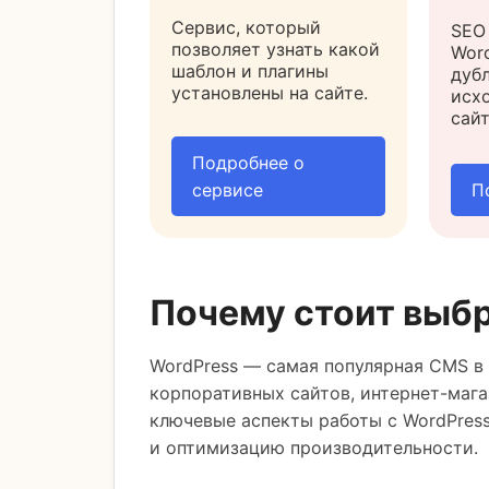
Сервис, который
SEO
позволяет узнать какой
Word
шаблон и плагины
дубл
установлены на сайте.
исх
сайт
Подробнее о
сервисе
П
Почему стоит выбр
WordPress — самая популярная CMS в 
корпоративных сайтов, интернет-маг
ключевые аспекты работы с WordPress
и оптимизацию производительности.