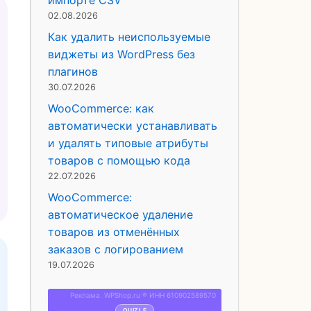
импорте CSV
02.08.2026
Как удалить неиспользуемые
виджеты из WordPress без
плагинов
30.07.2026
WooCommerce: как
автоматически устанавливать
и удалять типовые атрибуты
товаров с помощью кода
22.07.2026
WooCommerce:
автоматическое удаление
товаров из отменённых
заказов с логированием
19.07.2026