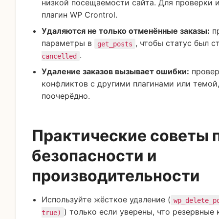
низкой посещаемости сайта. Для проверки 
плагин WP Crontrol.
Удаляются не только отменённые заказы:
п
параметры в
, чтобы статус был 
get_posts
.
cancelled
Удаление заказов вызывает ошибки:
проверь
конфликтов с другими плагинами или темой,
поочерёдно.
Практические советы 
безопасности и
производительности
Используйте жёсткое удаление (
wp_delete_p
) только если уверены, что резервные 
true)