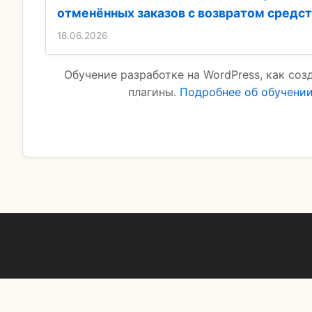
отменённых заказов с возвратом средс
18.06.2026
Обучение разработке на WordPress, как соз
плагины.
Подробнее об обучени
2026 WPCource ❤ Обучение вордпресс © Все
права защищены.