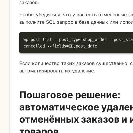
заказов.
Чтобы убедиться, что у вас есть отменённые з
выполните SQL-запрос в базе данных или испол
wp post list --post_type=shop_order --post_sta
cancelled --fields=ID,post_date
Если количество таких заказов существенно, 
автоматизировать их удаление.
Пошаговое решение:
автоматическое удале
отменённых заказов и 
товаров