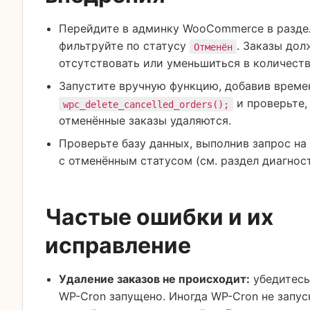
Перейдите в админку WooCommerce в разд
фильтруйте по статусу
. Заказы до
Отменён
отсутствовать или уменьшиться в количеств
Запустите вручную функцию, добавив време
и проверьте,
wpc_delete_cancelled_orders();
отменённые заказы удаляются.
Проверьте базу данных, выполнив запрос на
с отменённым статусом (см. раздел диагност
Частые ошибки и их
исправление
Удаление заказов не происходит:
убедитесь
WP-Cron запущено. Иногда WP-Cron не запус