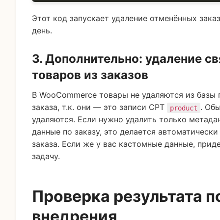
Этот код запускает удаление отменённых заказ
день.
3. Дополнительно: удаление с
товаров из заказов
В WooCommerce товары не удаляются из базы 
заказа, т.к. они — это записи CPT
. Об
product
удаляются. Если нужно удалить только метада
данные по заказу, это делается автоматически
заказа. Если же у вас кастомные данные, прид
задачу.
Проверка результата п
внедрения