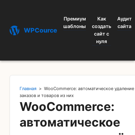
Премиум
Как
Аудит
шаблоны
создать
сайта
WPCource
сайт с
нуля
Главная
>
WooCommerce: автоматическое удаление
заказов и товаров из них
WooCommerce:
автоматическое