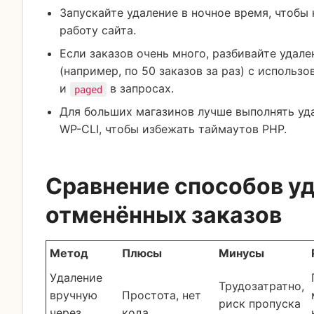
Запускайте удаление в ночное время, чтобы 
работу сайта.
Если заказов очень много, разбивайте удале
(например, по 50 заказов за раз) с использ
и
в запросах.
paged
Для больших магазинов лучше выполнять уд
WP-CLI, чтобы избежать таймаутов PHP.
Сравнение способов у
отменённых заказов
Метод
Плюсы
Минусы
Удаление
Трудозатратно,
вручную
Простота, нет
риск пропуска
через
кода