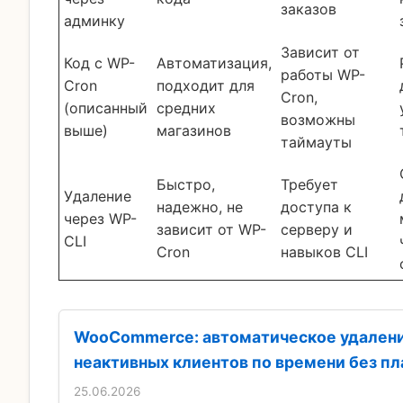
заказов
админку
Зависит от
Код с WP-
Автоматизация,
работы WP-
Cron
подходит для
Cron,
(описанный
средних
возможны
выше)
магазинов
таймауты
Быстро,
Требует
Удаление
надежно, не
доступа к
через WP-
зависит от WP-
серверу и
CLI
Cron
навыков CLI
WooCommerce: автоматическое удален
неактивных клиентов по времени без пл
25.06.2026